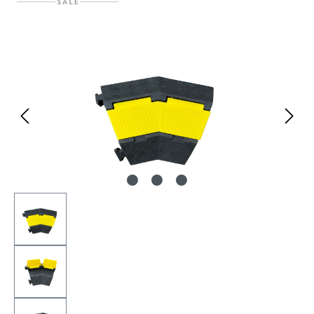
Bildergalerie überspringen