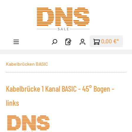
Zum Hauptinhalt springen
0,00 €*
Kabelbrücken BASIC
Kabelbrücke 1 Kanal BASIC - 45° Bogen -
links