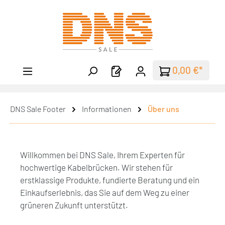
Zum Hauptinhalt springen
0,00 €*
DNS Sale Footer
Informationen
Über uns
Willkommen bei DNS Sale, Ihrem Experten für
hochwertige Kabelbrücken. Wir stehen für
erstklassige Produkte, fundierte Beratung und ein
Einkaufserlebnis, das Sie auf dem Weg zu einer
grüneren Zukunft unterstützt.