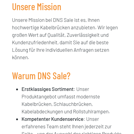
Unsere Mission
Unsere Mission bei DNS Sale ist es, Ihnen
hochwertige Kabelbrücken anzubieten. Wir legen
großen Wert auf Qualität, Zuverlässigkeit und
Kundenzufriedenheit, damit Sie auf die beste
Lösung für Ihre individuellen Anfragen setzen
können.
Warum DNS Sale?
Erstklassiges Sortiment
: Unser
Produktangebot umfasst modernste
Kabelbrücken, Schlauchbrücken,
Kabelabdeckungen und Rollstuhlrampen.
Kompetenter Kundenservice
: Unser
erfahrenes Team steht Ihnen jederzeit zur
Seite – von der Auswahl des richtigen Produkts