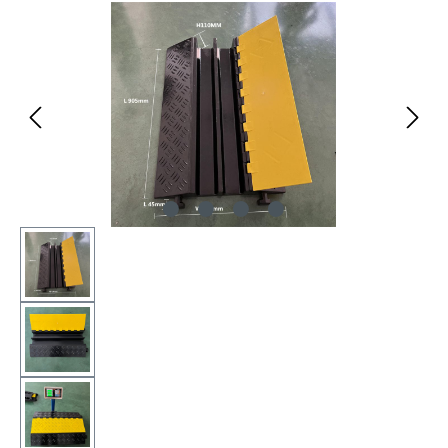
Bildergalerie überspringen