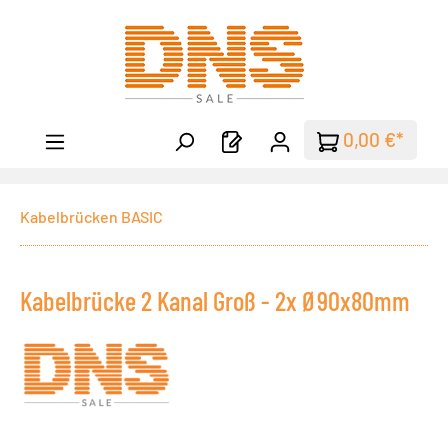
Zum Hauptinhalt springen
0,00 €*
Kabelbrücken BASIC
Kabelbrücke 2 Kanal Groß - 2x Ø90x80mm