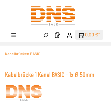
Zum Hauptinhalt springen
0,00 €*
Kabelbrücken BASIC
Kabelbrücke 1 Kanal BASIC - 1x Ø 50mm