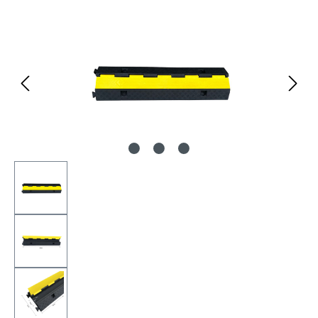
Bildergalerie überspringen