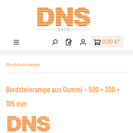
Zum Hauptinhalt springen
0,00 €*
Bordsteinrampe
Bordsteinrampe aus Gummi – 500 × 300 ×
105 mm