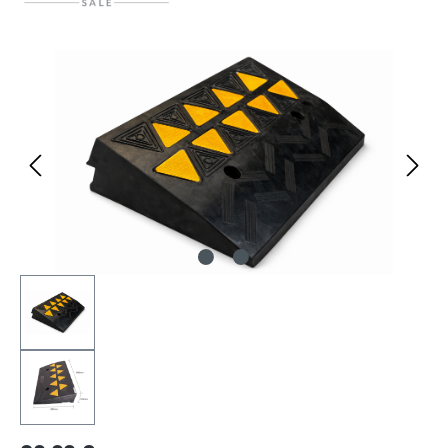
Bildergalerie überspringen